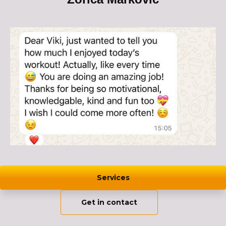
Services
Get in contact