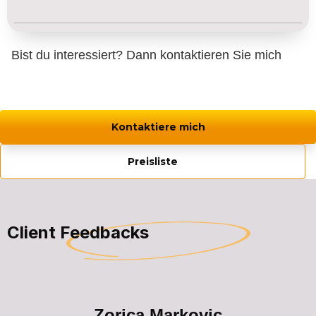
Bist du interessiert? Dann kontaktieren Sie mich
Kontaktiere mich
Preisliste
Client Feedbacks
Zorica Markovic