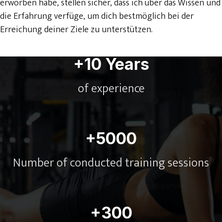
erworben habe, stellen sicher, dass ich über das Wissen und
die Erfahrung verfüge, um dich bestmöglich bei der
Erreichung deiner Ziele zu unterstützen.
+10 Years
of experience
+5000
Number of conducted training sessions
+300